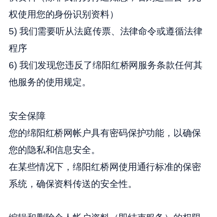
权使用您的身份识别资料）
5) 我们需要听从法庭传票、法律命令或遵循法律
程序
6) 我们发现您违反了绵阳红桥网服务条款任何其
他服务的使用规定。
安全保障
您的绵阳红桥网帐户具有密码保护功能，以确保
您的隐私和信息安全。
在某些情况下，绵阳红桥网使用通行标准的保密
系统，确保资料传送的安全性。